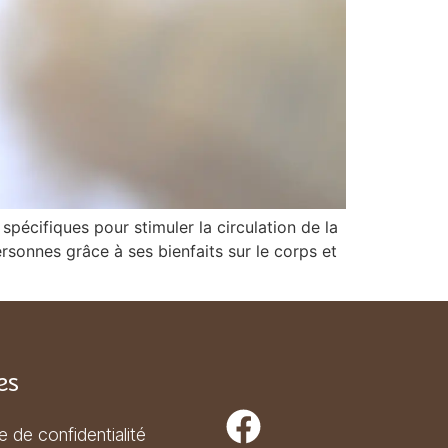
écifiques pour stimuler la circulation de la
onnes grâce à ses bienfaits sur le corps et
es
ue de confidentialité