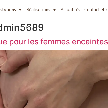
stations
Réalisations
Actualités
Contact et 
dmin5689
ue pour les femmes enceintes