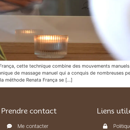
 França, cette technique combine des mouvements manuels sp
hnique de massage manuel qui a conquis de nombreuses pers
, la méthode Renata França se […]
Prendre contact
Liens util
Me contacter
Politiq