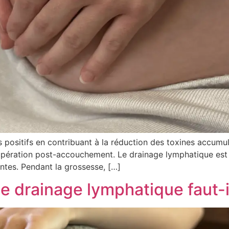
 positifs en contribuant à la réduction des toxines accumu
récupération post-accouchement. Le drainage lymphatique es
ntes. Pendant la grossesse, […]
 drainage lymphatique faut-i