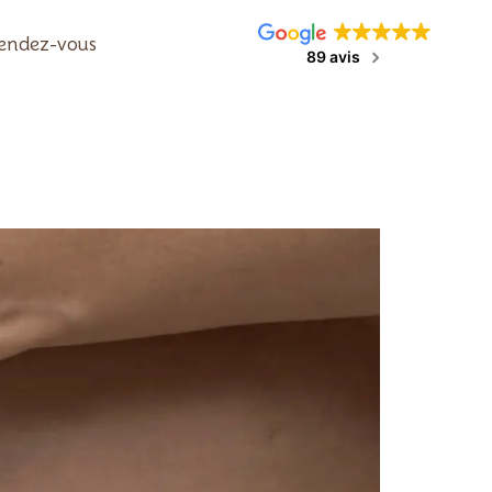
rendez-vous
89 avis