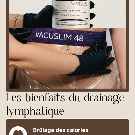
Les bienfaits du drainage
lymphatique
Brûlage des calories